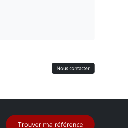
Nous contacter
Trouver ma référence