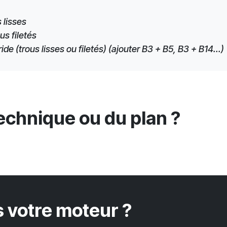
 lisses
us filetés
e (trous lisses ou filetés) (ajouter B3 + B5, B3 + B14...)
technique ou du plan ?
 votre moteur ?