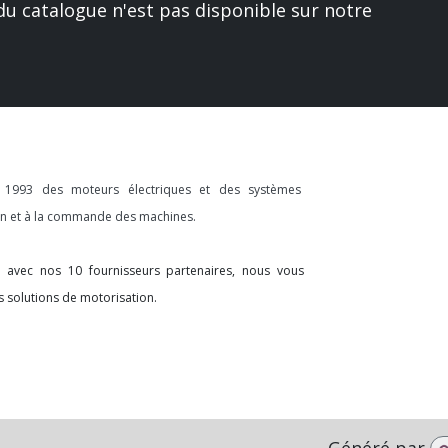
u catalogue n'est pas disponible sur notre
s 1993 des moteurs électriques et des systèmes
ion et à la commande des machines.
on avec nos 10 fournisseurs partenaires, nous vous
s solutions de motorisation.