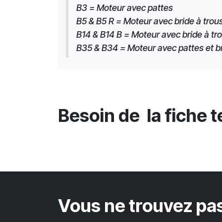
B3 = Moteur avec pattes
B5 & B5 R = Moteur avec bride à trous
B14 & B14 B = Moteur avec bride à tro
B35 & B34 = Moteur avec pattes et brid
Besoin de la fiche 
Vous ne trouvez pas