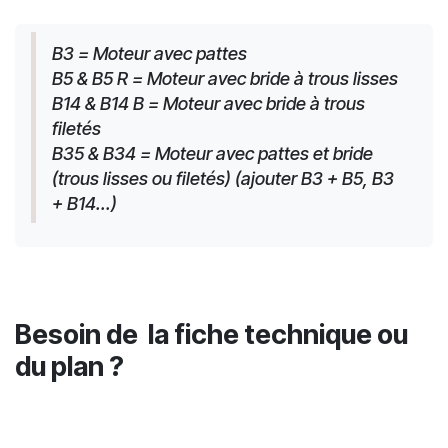
B3 = Moteur avec pattes
B5 & B5 R = Moteur avec bride à trous lisses
B14 & B14 B = Moteur avec bride à trous 
filetés
B35 & B34 = Moteur avec pattes et bride 
(trous lisses ou filetés) (ajouter B3 + B5, B3 
+ B14...)
Besoin de la fiche technique ou
du plan ?