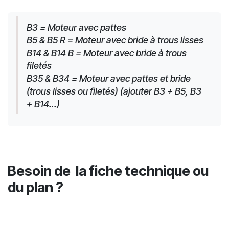
B3 = Moteur avec pattes
B5 & B5 R = Moteur avec bride à trous lisses
B14 & B14 B = Moteur avec bride à trous 
filetés
B35 & B34 = Moteur avec pattes et bride 
(trous lisses ou filetés) (ajouter B3 + B5, B3 
+ B14...)
Besoin de la fiche technique ou
du plan ?