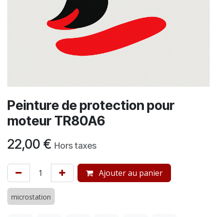
Peinture de protection pour
moteur TR80A6
22,00
€
Hors taxes
Ajouter au panier
microstation