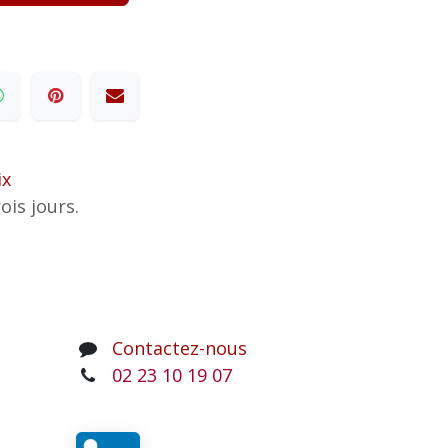
ix
ois jours.
Contactez-nous
02 23 10 19 07