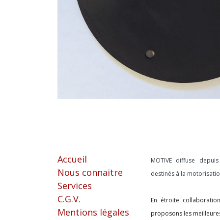
Liens utiles
À propos
Accueil
MOTIVE diffuse depui
Nous connaitre
destinés à la motorisat
Services
C.G.V.
En étroite collaborati
Mentions légales
proposons les meilleure