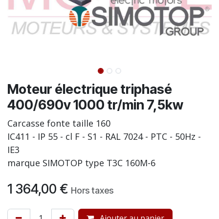
Moteur électrique triphasé
400/690v 1000 tr/min 7,5kw
Carcasse fonte taille 160
IC411 - IP 55 - cl F - S1 - RAL 7024 - PTC - 50Hz -
IE3
marque SIMOTOP type T3C 160M-6
1 364,00
€
Hors taxes
Ajouter au panier