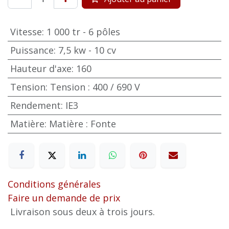
Vitesse
:
1 000 tr - 6 pôles
Puissance
:
7,5 kw - 10 cv
Hauteur d'axe
:
160
Tension
:
Tension : 400 / 690 V
Rendement
:
IE3
Matière
:
Matière : Fonte
Conditions générales
Faire un demande de prix
Livraison sous deux à trois jours.