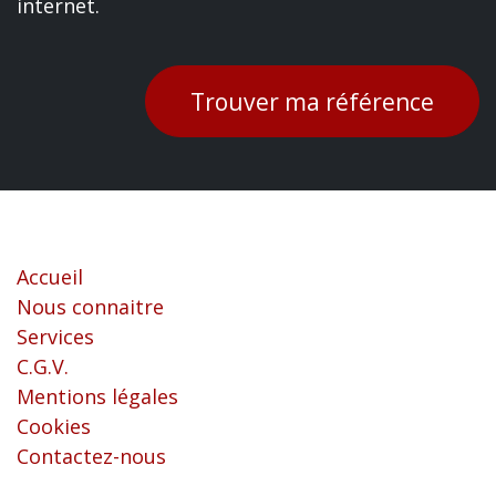
internet.
Trouver ma référence
Liens utiles
Accueil
Nous connaitre
Services
C.G.V.
Mentions légales
Cookies
Contactez-nous