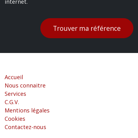
internet.
Trouver ma référence
Liens utiles
Accueil
Nous connaitre
Services
C.G.V.
Mentions légales
Cookies
Contactez-nous