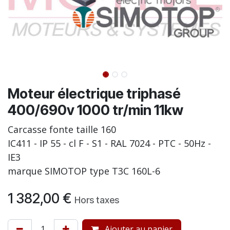
Moteur électrique triphasé
400/690v 1000 tr/min 11kw
Carcasse fonte taille 160
IC411 - IP 55 - cl F - S1 - RAL 7024 - PTC - 50Hz -
IE3
marque SIMOTOP type T3C 160L-6
1 382,00
€
Hors taxes
Ajouter au panier