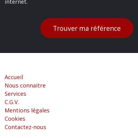
internet.
Trouver ma référence
Liens utiles
Accueil
Nous connaitre
Services
C.G.V.
Mentions légales
Cookies
Contactez-nous