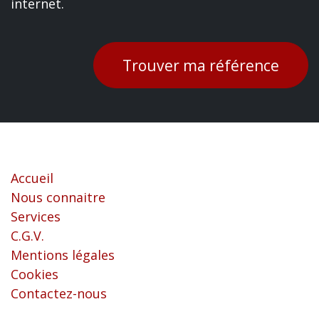
internet.
Trouver ma référence
Liens utiles
Accueil
Nous connaitre
Services
C.G.V.
Mentions légales
Cookies
Contactez-nous