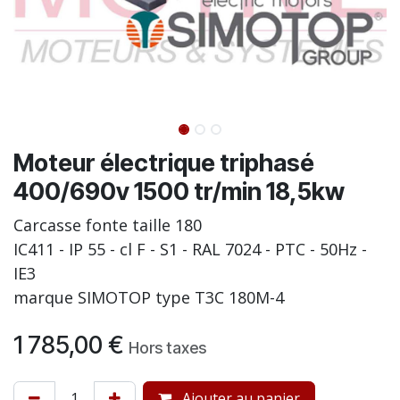
Moteur électrique triphasé
400/690v 1500 tr/min 18,5kw
Carcasse fonte taille 180
IC411 - IP 55 - cl F - S1 - RAL 7024 - PTC - 50Hz -
IE3
marque SIMOTOP type T3C 180M-4
1 785,00
€
Hors taxes
Ajouter au panier