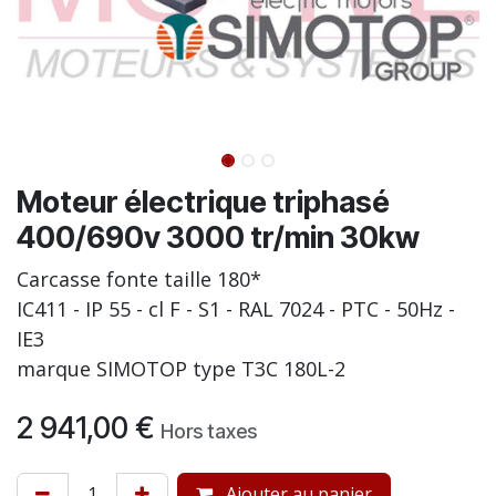
Moteur électrique triphasé
400/690v 3000 tr/min 30kw
Carcasse fonte taille 180*
IC411 - IP 55 - cl F - S1 - RAL 7024 - PTC - 50Hz -
IE3
marque SIMOTOP type T3C 180L-2
2 941,00
€
Hors taxes
Ajouter au panier