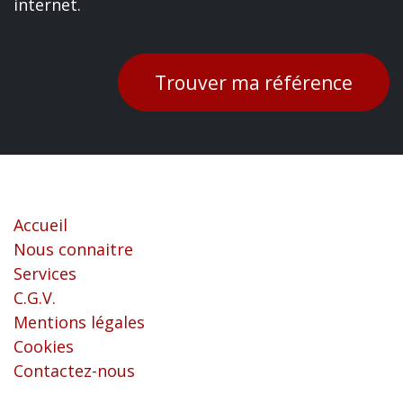
internet.
Trouver ma référence
Liens utiles
Accueil
Nous connaitre
Services
C.G.V.
Mentions légales
Cookies
Contactez-nous