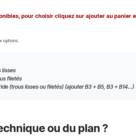
nibles, pour choisir cliquez sur ajouter au panier 
x options.
 lisses
us filetés
e (trous lisses ou filetés) (ajouter B3 + B5, B3 + B14...)
technique ou du plan ?