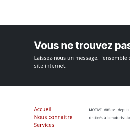
Vous ne trouvez pas
Laissez-nous un message, l'ensemble d
site internet.
Liens utiles
À propos
Accueil
MOTIVE diffuse depui
Nous connaitre
destinés à la motorisat
Services