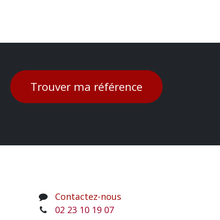
Trouver ma référence
Contactez-nous
02 23 10 19 07