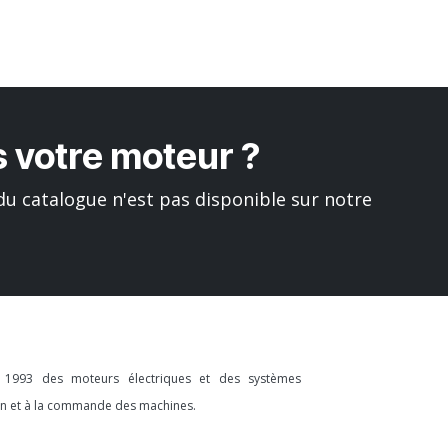
 votre moteur ?
u catalogue n'est pas disponible sur notre
s 1993 des moteurs électriques et des systèmes
ion et à la commande des machines.