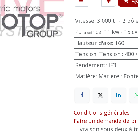
Ajo
Vitesse
:
3 000 tr - 2 pôl
Puissance
:
11 kw - 15 cv
Hauteur d'axe
:
160
Tension
:
Tension : 400 /
Rendement
:
IE3
Matière
:
Matière : Font
Conditions générales
Faire un demande de pr
Livraison sous deux à tr