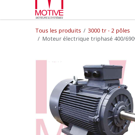
Se rendre au contenu
Partenaires
L'entrepr
Tous les produits
3000 tr - 2 pôles
Moteur électrique triphasé 400/690