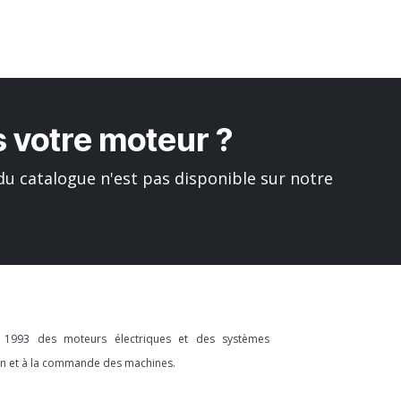
 votre moteur ?
u catalogue n'est pas disponible sur notre
s 1993 des moteurs électriques et des systèmes
ion et à la commande des machines.