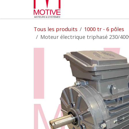
Se rendre au contenu
Partenaires
L'entrepr
Tous les produits
1000 tr - 6 pôles
Moteur électrique triphasé 230/400