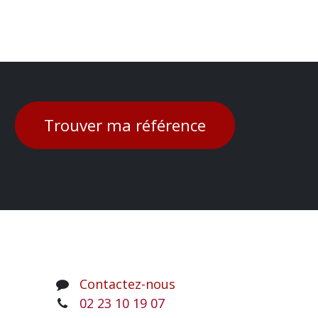
Trouver ma référence
Contactez-nous
02 23 10 19 07