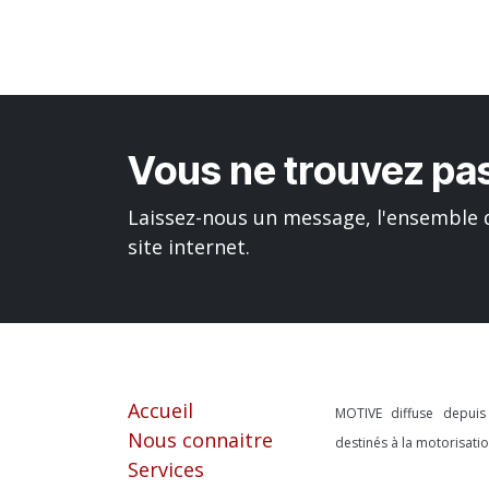
Vous ne trouvez pas
Laissez-nous un message, l'ensemble d
site internet.
Liens utiles
À propos
Accueil
MOTIVE diffuse depui
Nous connaitre
destinés à la motorisat
Services