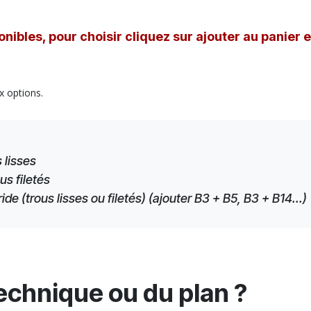
nibles, pour choisir cliquez sur ajouter au panier 
x options.
 lisses
us filetés
e (trous lisses ou filetés) (ajouter B3 + B5, B3 + B14...)
technique ou du plan ?