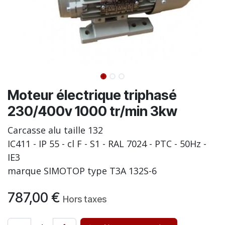
Moteur électrique triphasé
230/400v 1000 tr/min 3kw
Carcasse alu taille 132
IC411 - IP 55 - cl F - S1 - RAL 7024 - PTC - 50Hz -
IE3
marque SIMOTOP type T3A 132S-6
787,00
€
Hors taxes