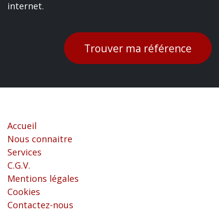
internet.
Trouver ma référence
Liens utiles
Accueil
Nous connaitre
Services
C.G.V.
Mentions légales
Cookies
Contactez-nous