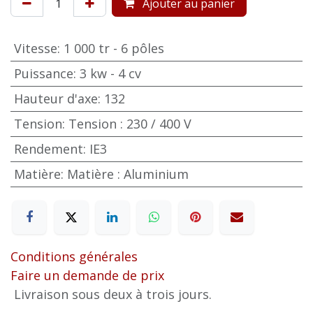
Ajouter au panier
Vitesse
:
1 000 tr - 6 pôles
Puissance
:
3 kw - 4 cv
Hauteur d'axe
:
132
Tension
:
Tension : 230 / 400 V
Rendement
:
IE3
Matière
:
Matière : Aluminium
Conditions générales
Faire un demande de prix
Livraison sous deux à trois jours.