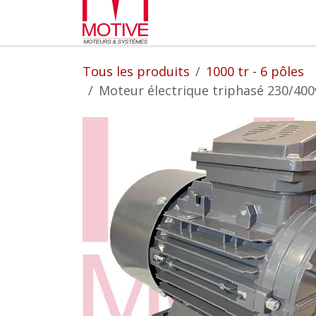
Se rendre au contenu
Partenaires
L'entrepr
Tous les produits
1000 tr - 6 pôles
Moteur électrique triphasé 230/400