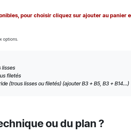
nibles, pour choisir cliquez sur ajouter au panier 
x options.
 lisses
us filetés
e (trous lisses ou filetés) (ajouter B3 + B5, B3 + B14...)
technique ou du plan ?