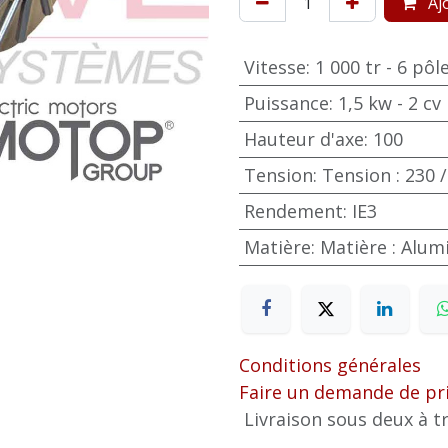
Ajo
Vitesse
:
1 000 tr - 6 pôl
Puissance
:
1,5 kw - 2 cv
Hauteur d'axe
:
100
Tension
:
Tension : 230 /
Rendement
:
IE3
Matière
:
Matière : Alu
Conditions générales
Faire un demande de pr
Livraison sous deux à tr