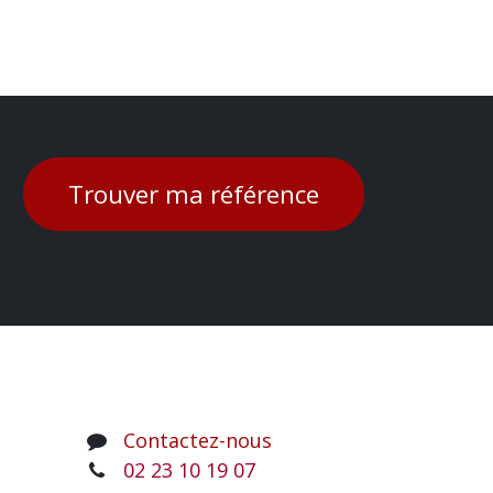
Trouver ma référence
Contactez-nous
02 23 10 19 07