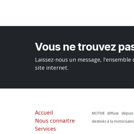
Vous ne trouvez pas
Laissez-nous un message, l'ensemble d
site internet.
Liens utiles
À propos
Accueil
MOTIVE diffuse depui
Nous connaitre
destinés à la motorisat
Services