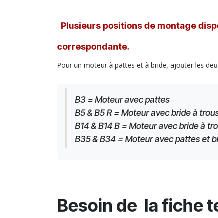
Plusieurs positions de montage dispo
correspondante.
Pour un moteur à pattes et à bride, ajouter les deu
B3 = Moteur avec pattes
B5 & B5 R = Moteur avec bride à trous
B14 & B14 B = Moteur avec bride à tro
B35 & B34 = Moteur avec pattes et brid
Besoin de la fiche 