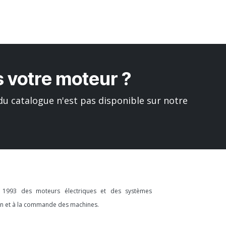
 votre moteur ?
u catalogue n'est pas disponible sur notre
s 1993 des moteurs électriques et des systèmes
ion et à la commande des machines.