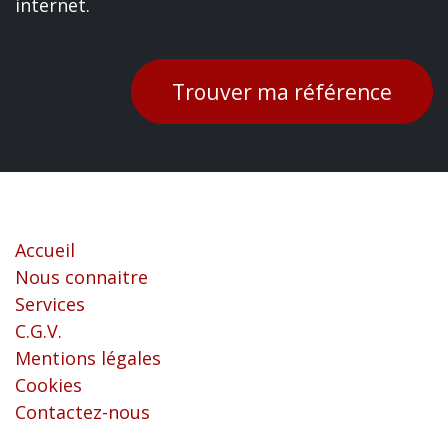
internet.
Trouver ma référence
Liens utiles
Accueil
Nous connaitre
Services
C.G.V.
Mentions légales
Cookies
Contactez-nous