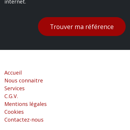
internet.
Trouver ma référence
Liens utiles
Accueil
Nous connaitre
Services
C.G.V.
Mentions légales
Cookies
Contactez-nous