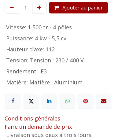
Ajouter au panier
Vitesse
:
1 500 tr - 4 pôles
Puissance
:
4 kw - 5,5 cv
Hauteur d'axe
:
112
Tension
:
Tension : 230 / 400 V
Rendement
:
IE3
Matière
:
Matière : Aluminium
Conditions générales
Faire un demande de prix
Livraison sous deux à trois jours.