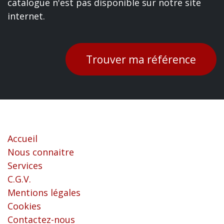
catalogue n'est pas disponible sur notre site
internet.
Trouver ma référence
Liens utiles
Accueil
Nous connaitre
Services
C.G.V.
Mentions légales
Cookies
Contactez-nous