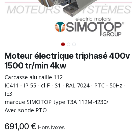
Moteur électrique triphasé 400v
1500 tr/min 4kw
Carcasse alu taille 112
IC411 - IP 55 - cl F - S1 - RAL 7024 - PTC - 50Hz -
IE3
marque SIMOTOP type T3A 112M-4230/
Avec sonde PTO
691,00
€
Hors taxes