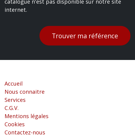
catalogue n'est pas disponible sur notre site
internet.
Trouver ma référence
Liens utiles
Accueil
Nous connaitre
Services
C.G.V.
Mentions légales
Cookies
Contactez-nous