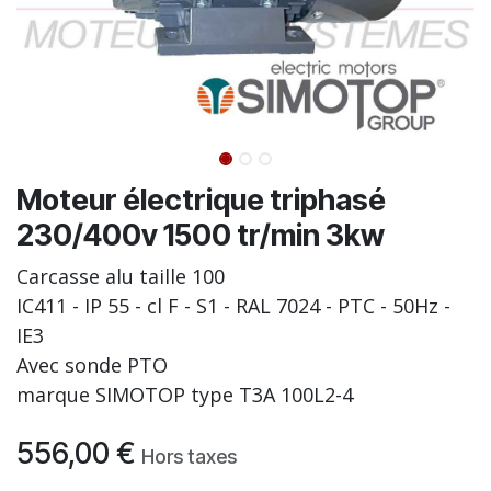
Moteur électrique triphasé
230/400v 1500 tr/min 3kw
Carcasse alu taille 100
IC411 - IP 55 - cl F - S1 - RAL 7024 - PTC - 50Hz -
IE3
Avec sonde PTO
marque SIMOTOP type T3A 100L2-4
556,00
€
Hors taxes