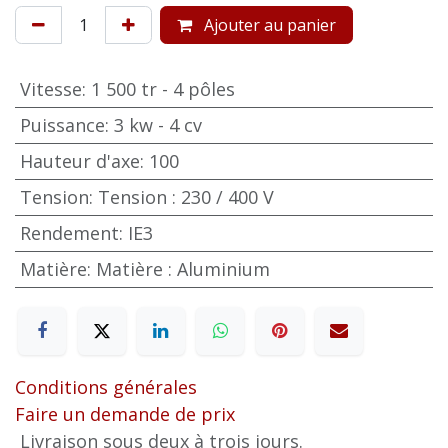
Ajouter au panier
Vitesse
:
1 500 tr - 4 pôles
Puissance
:
3 kw - 4 cv
Hauteur d'axe
:
100
Tension
:
Tension : 230 / 400 V
Rendement
:
IE3
Matière
:
Matière : Aluminium
Conditions générales
Faire un demande de prix
Livraison sous deux à trois jours.