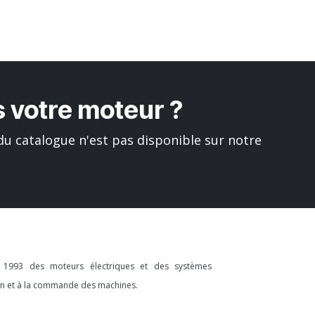
 votre moteur ?
u catalogue n'est pas disponible sur notre
s 1993 des moteurs électriques et des systèmes
ion et à la commande des machines.