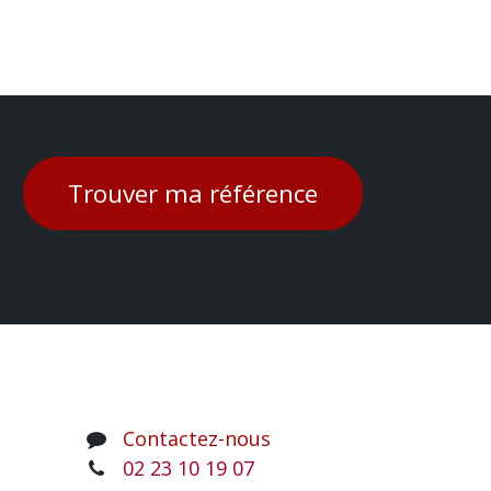
Trouver ma référence
Contactez-nous
02 23 10 19 07