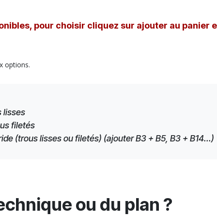
nibles, pour choisir cliquez sur ajouter au panier 
x options.
 lisses
us filetés
e (trous lisses ou filetés) (ajouter B3 + B5, B3 + B14...)
technique ou du plan ?