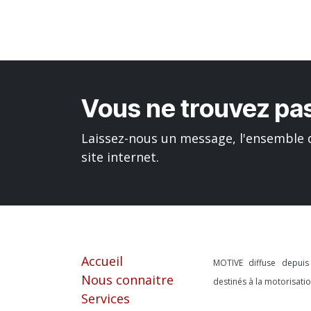
Vous ne trouvez pas
Laissez-nous un message, l'ensemble d
site internet.
Liens utiles
À propos
Accueil
MOTIVE diffuse depui
Nous connaitre
destinés à la motorisat
Services