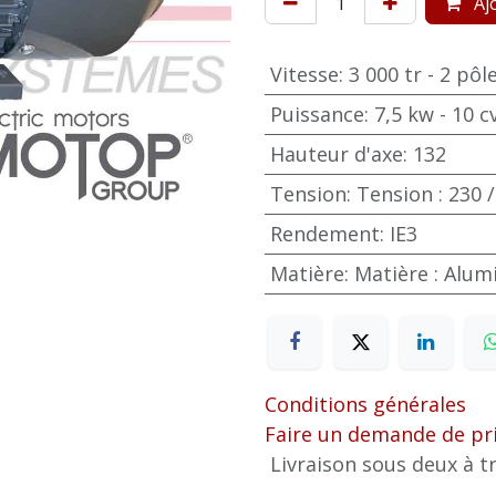
Ajo
Vitesse
:
3 000 tr - 2 pôl
Puissance
:
7,5 kw - 10 c
Hauteur d'axe
:
132
Tension
:
Tension : 230 /
Rendement
:
IE3
Matière
:
Matière : Alu
Conditions générales
Faire un demande de pr
Livraison sous deux à tr