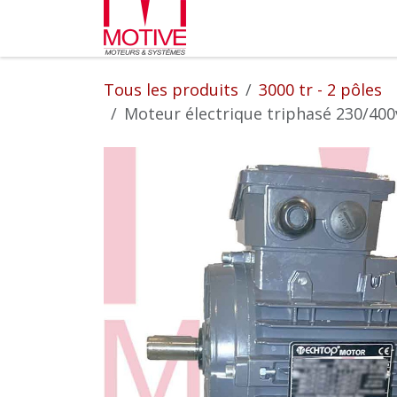
Se rendre au contenu
Partenaires
L'entrepr
Tous les produits
3000 tr - 2 pôles
Moteur électrique triphasé 230/400