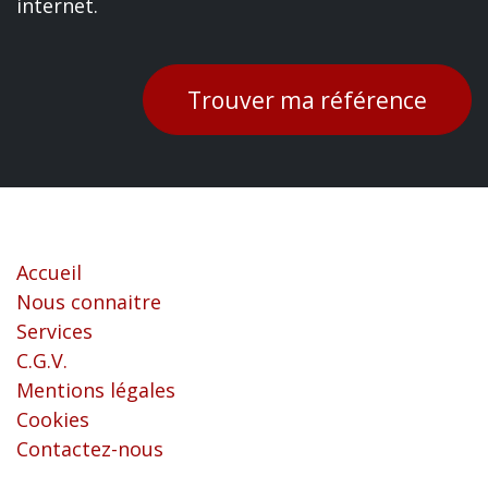
internet.
Trouver ma référence
Liens utiles
Accueil
Nous connaitre
Services
C.G.V.
Mentions légales
Cookies
Contactez-nous