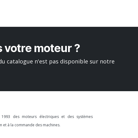
 votre moteur ?
u catalogue n'est pas disponible sur notre
s 1993 des moteurs électriques et des systèmes
ion et à la commande des machines.