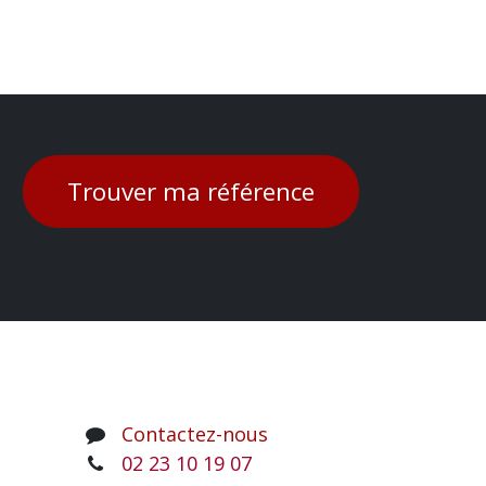
Trouver ma référence
Contactez-nous
02 23 10 19 07