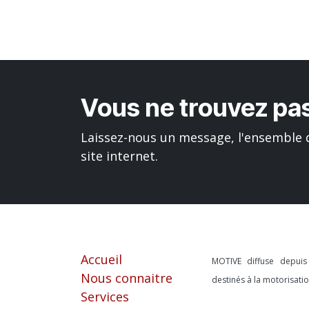
Vous ne trouvez pas
Laissez-nous un message, l'ensemble d
site internet.
Liens utiles
À propos
Accueil
MOTIVE diffuse depui
Nous connaitre
destinés à la motorisat
Services