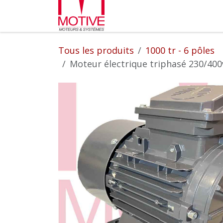
Se rendre au contenu
Partenaires
L'entrepr
Tous les produits
1000 tr - 6 pôles
Moteur électrique triphasé 230/400