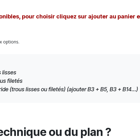
nibles, pour choisir cliquez sur ajouter au panier 
x options.
 lisses
us filetés
e (trous lisses ou filetés) (ajouter B3 + B5, B3 + B14...)
technique ou du plan ?