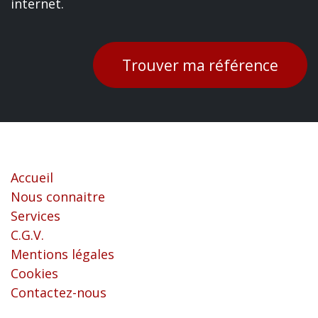
internet.
Trouver ma référence
Liens utiles
Accueil
Nous connaitre
Services
C.G.V.
Mentions légales
Cookies
Contactez-nous