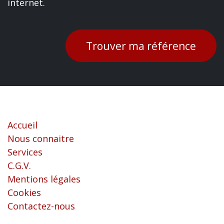
internet.
Trouver ma référence
Liens utiles
Accueil
Nous connaitre
Services
C.G.V.
Mentions légales
Cookies
Contactez-nous