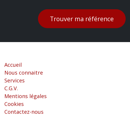
Trouver ma référence
Liens utiles
Accueil
Nous connaitre
Services
C.G.V.
Mentions légales
Cookies
Contactez-nous