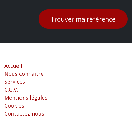
Trouver ma référence
Liens utiles
Accueil
Nous connaitre
Services
C.G.V.
Mentions légales
Cookies
Contactez-nous