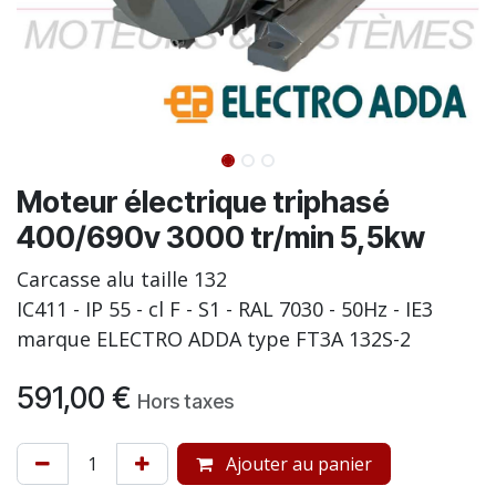
Moteur électrique triphasé
400/690v 3000 tr/min 5,5kw
Carcasse alu taille 132
IC411 - IP 55 - cl F - S1 - RAL 7030 - 50Hz - IE3
marque ELECTRO ADDA type FT3A 132S-2
591,00
€
Hors taxes
Ajouter au panier