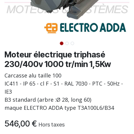
Moteur électrique triphasé
230/400v 1000 tr/min 1,5Kw
Carcasse alu taille 100
IC411 - IP 65 - cl F - S1 - RAL 7030 - PTC - 50Hz -
IE3
B3 standard (arbre :Ø 28, long 60)
maque ELECTRO ADDA type T3A100L6/B34
546,00
€
Hors taxes