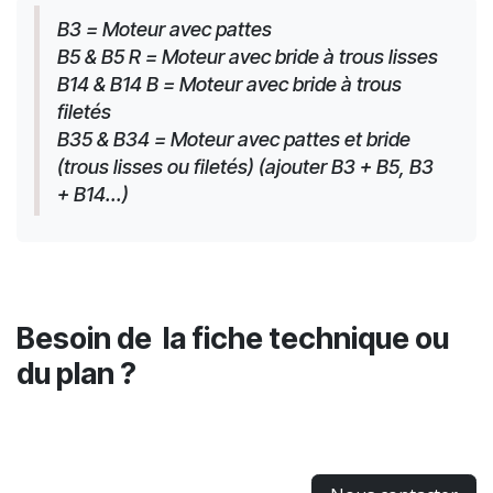
B3 = Moteur avec pattes
B5 & B5 R = Moteur avec bride à trous lisses
B14 & B14 B = Moteur avec bride à trous 
filetés
B35 & B34 = Moteur avec pattes et bride 
(trous lisses ou filetés) (ajouter B3 + B5, B3 
+ B14...)
Besoin de la fiche technique ou
du plan ?