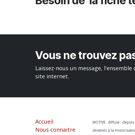
Besoin de la fiche 
Vous ne trouvez pas
Laissez-nous un message, l'ensemble d
site internet.
Liens utiles
À propos
Accueil
MOTIVE diffuse depui
Nous connaitre
destinés à la motorisat