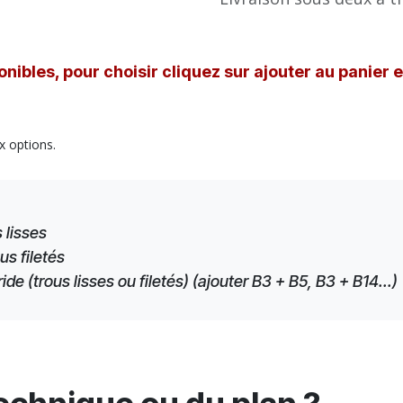
nibles, pour choisir cliquez sur ajouter au panier 
x options.
 lisses
us filetés
e (trous lisses ou filetés) (ajouter B3 + B5, B3 + B14...)