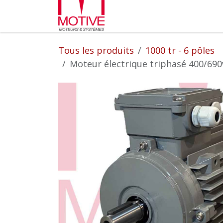
Se rendre au contenu
Partenaires
L'entrepr
Tous les produits
1000 tr - 6 pôles
Moteur électrique triphasé 400/690