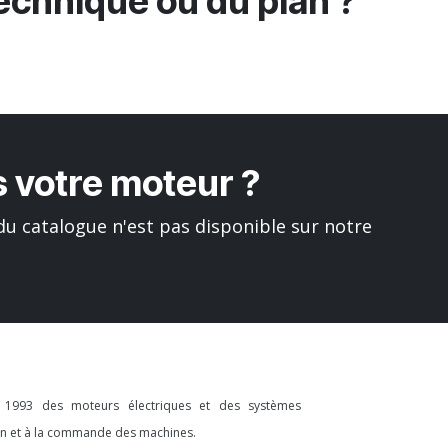
technique ou du plan ?
 votre moteur ?
u catalogue n'est pas disponible sur notre
s 1993 des moteurs électriques et des systèmes
ion et à la commande des machines.