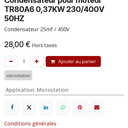
Condensateur pour moteur
TR80A6 0,37KW 230/400V
50HZ
Condensateur 25mf / 450V
28,00
€
Hors taxes
Ajouter au panier
microstation
Application
:
Microstation
Conditions générales