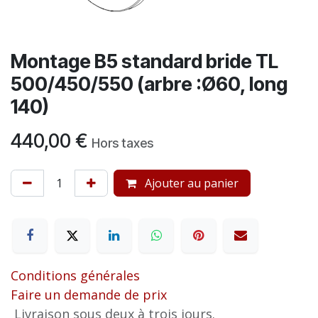
Montage B5 standard bride TL
500/450/550 (arbre :Ø60, long
140)
440,00
€
Hors taxes
Ajouter au panier
Conditions générales
Faire un demande de prix
Livraison sous deux à trois jours.