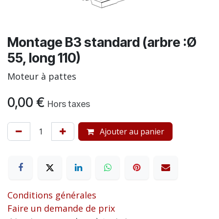
Montage B3 standard (arbre :Ø
55, long 110)
Moteur à pattes
0,00
€
Hors taxes
Ajouter au panier
Conditions générales
Faire un demande de prix