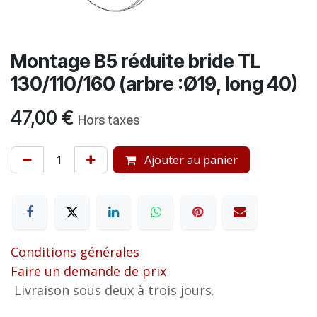
Montage B5 réduite bride TL
130/110/160 (arbre :Ø19, long 40)
47,00
€
Hors taxes
Ajouter au panier
Conditions générales
Faire un demande de prix
Livraison sous deux à trois jours.