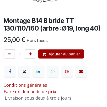
Montage B14 B bride TT
130/110/160 (arbre :Ø19, long 40)
25,00
€
Hors taxes
Ajouter au panier
Conditions générales
Faire un demande de prix
Livraison sous deux à trois jours.