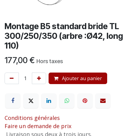
Montage B5 standard bride TL
300/250/350 (arbre :Ø42, long
110)
177,00
€
Hors taxes
Ajouter au panier
Conditions générales
Faire un demande de prix
Livraison sous deux à trois jours.