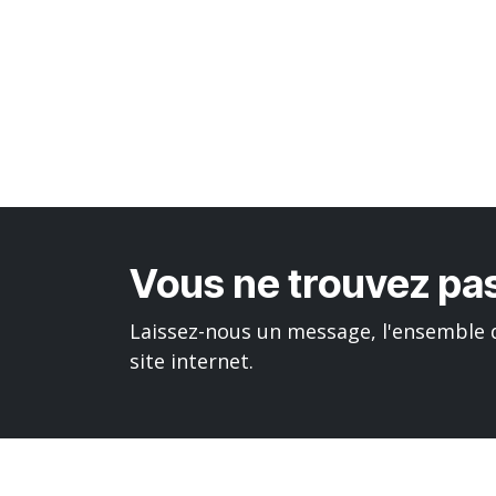
Vous ne trouvez pas
Laissez-nous un message, l'ensemble d
site internet.
Liens utiles
À propos