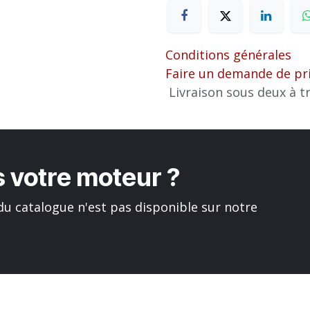
Conditions générales
Faire un demande de pr
Livraison sous deux à tr
 votre moteur ?
u catalogue n'est pas disponible sur notre