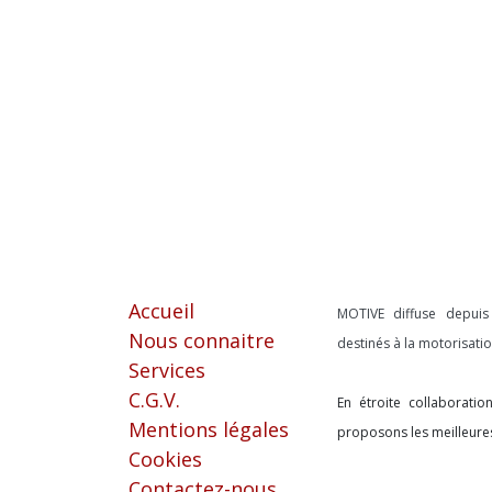
Liens utiles
À propos
Accueil
MOTIVE diffuse depui
Nous connaitre
destinés à la motorisat
Services
C.G.V.
En étroite collaborati
Mentions légales
proposons les meilleure
Cookies
Contactez-nous