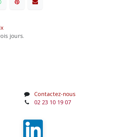
ix
ois jours.
Contactez-nous
02 23 10 19 07